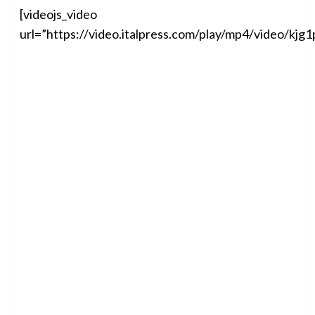
[videojs_video
url=”https://video.italpress.com/play/mp4/video/k