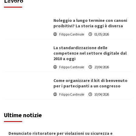
Lavoro
Filippo Cardinale
25/05/2026
Noleggio a lungo termine con canoni
proibitivi? La storia oggi è diversa
Filippo Cardinale
01/05/2026
La standardizzazione delle
competenze nel settore digitale dal
2010 a oggi
Filippo Cardinale
23/04/2026
Come organizzare il kit di benvenuto
per i partecipanti a un congresso
Filippo Cardinale
10/04/2026
Ultime notizie
Denunciato ristoratore per violazioni su sicurezza e