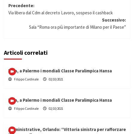
Navigazione
Precedente:
Via libera dal Cdm al decreto Lavoro, sospeso il cashback
articolo
Successivo:
Sala “Roma ora più importante di Milano per il Paese”
Articoli correlati
Vela, a Palermo i mondiali Classe Paralimpica Hansa
Filippo Cardinale
02/10/2021
Vela, a Palermo i mondiali Classe Paralimpica Hansa
Filippo Cardinale
02/10/2021
Amministrative, Orlando: “Vittoria sinistra per rafforzare