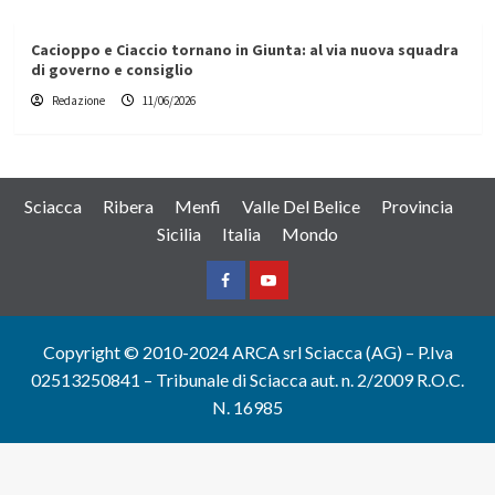
Cacioppo e Ciaccio tornano in Giunta: al via nuova squadra
di governo e consiglio
Redazione
11/06/2026
Sciacca
Ribera
Menfi
Valle Del Belice
Provincia
Sicilia
Italia
Mondo
Facebook
Yountube
Copyright © 2010-2024 ARCA srl Sciacca (AG) – P.Iva
02513250841 – Tribunale di Sciacca aut. n. 2/2009 R.O.C.
N. 16985