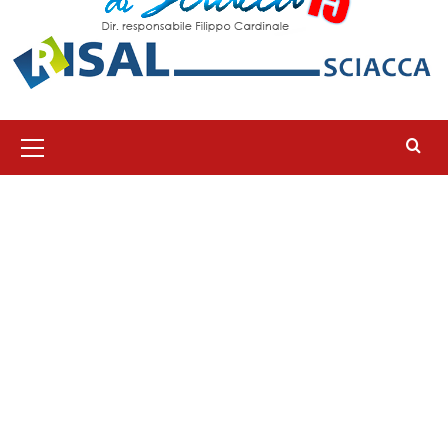
Menu
principale