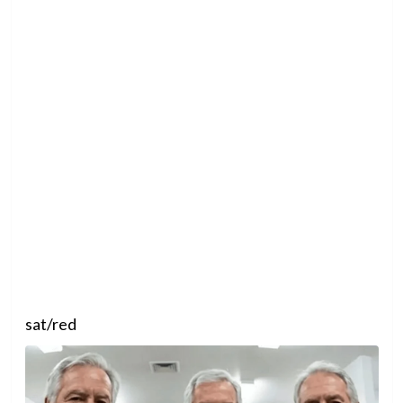
sat/red