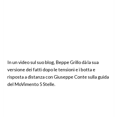
In un video sul suo blog, Beppe Grillo dà la sua
versione dei fatti dopo le tensioni e i botta e
risposta a distanza con Giuseppe Conte sulla guida
del MoVimento 5 Stelle.