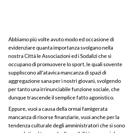
Abbiamo più volte avuto modo ed occasione di
evidenziare quanta importanza svolgano nella
nostra Città le Associazioni ed i Sodalizi che si
occupano di promuovere lo sport, le quali sovente
suppliscono all’atavica mancanza di spazi di
aggregazione sana per i nostri giovani, svolgendo
per tanto una irrinunciabile funzione sociale, che
dunque trascende il semplice fatto agonistico.
Eppure, vuoi a causa della ormai famigerata
mancanza di risorse finanziarie, vuoi anche per la
tendenza culturale degli amministratori che si sono