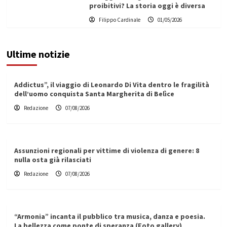
proibitivi? La storia oggi è diversa
Filippo Cardinale
01/05/2026
Ultime notizie
Addictus”, il viaggio di Leonardo Di Vita dentro le fragilità
dell’uomo conquista Santa Margherita di Belìce
Redazione
07/08/2026
Assunzioni regionali per vittime di violenza di genere: 8
nulla osta già rilasciati
Redazione
07/08/2026
“Armonia” incanta il pubblico tra musica, danza e poesia.
La bellezza come ponte di speranza (Foto gallery)