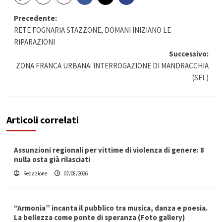
Navigazione
Precedente:
RETE FOGNARIA STAZZONE, DOMANI INIZIANO LE
articolo
RIPARAZIONI
Successivo:
ZONA FRANCA URBANA: INTERROGAZIONE DI MANDRACCHIA
(SEL)
Articoli correlati
Assunzioni regionali per vittime di violenza di genere: 8
nulla osta già rilasciati
Redazione
07/08/2026
“Armonia” incanta il pubblico tra musica, danza e poesia.
La bellezza come ponte di speranza (Foto gallery)