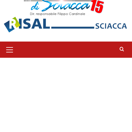
Menu
principale