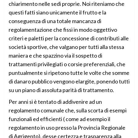
chiarimento nelle sedi proprie. Noi riteniamo che
questi fatti siano unicamente il frutto e la
conseguenza di una totale mancanza di
regolamentazione che fissi in modo oggettivo
criteri e paletti per la concessione di contributi alle
società sportive, che valgano per tutti alla stessa
maniera e che spazzino via il sospetto di
trattamenti privilegiati o corsie preferenziali, che
puntualmente si ripetono tutte le volte che somme
di danaro pubblico vengono elargite, ponendo tutti
su un piano di assoluta parità di trattamento.
Per anni si è tentato di addivenire ad un
regolamento comunale che, sulla scorta di esempi
funzionali ed efficienti ( come ad esempio il
regolamento in uso presso la Provincia Regionale
di Agrigento), desse certezza e trasparenza alla