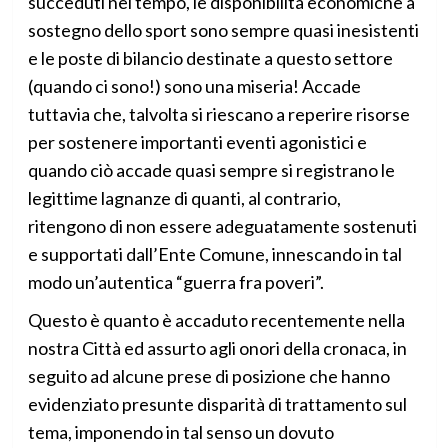
succeduti nel tempo, le disponibilità economiche a
sostegno dello sport sono sempre quasi inesistenti
e le poste di bilancio destinate a questo settore
(quando ci sono!) sono una miseria! Accade
tuttavia che, talvolta si riescano a reperire risorse
per sostenere importanti eventi agonistici e
quando ciò accade quasi sempre si registrano le
legittime lagnanze di quanti, al contrario,
ritengono di non essere adeguatamente sostenuti
e supportati dall’Ente Comune, innescando in tal
modo un’autentica “guerra fra poveri”.
Questo è quanto è accaduto recentemente nella
nostra Città ed assurto agli onori della cronaca, in
seguito ad alcune prese di posizione che hanno
evidenziato presunte disparità di trattamento sul
tema, imponendo in tal senso un dovuto