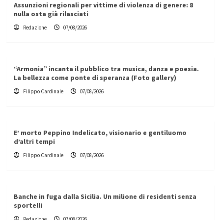
Assunzioni regionali per vittime di violenza di genere: 8
nulla osta già rilasciati
Redazione
07/08/2026
“Armonia” incanta il pubblico tra musica, danza e poesia.
La bellezza come ponte di speranza (Foto gallery)
Filippo Cardinale
07/08/2026
E’ morto Peppino Indelicato, visionario e gentiluomo
d’altri tempi
Filippo Cardinale
07/08/2026
Banche in fuga dalla Sicilia. Un milione di residenti senza
sportelli
Redazione
07/08/2026