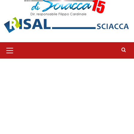
Menu
principale