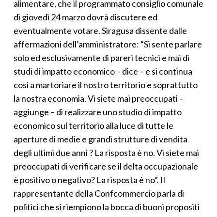
alimentare, che il programmato consiglio comunale
di giovedì 24 marzo dovrà discutere ed
eventualmente votare. Siragusa dissente dalle
affermazioni dell’amministratore: “Si sente parlare
solo ed esclusivamente di pareri tecnici e mai di
studi di impatto economico – dice – e si continua
così a martoriare il nostro territorio e soprattutto
la nostra economia. Vi siete mai preoccupati –
aggiunge – di realizzare uno studio di impatto
economico sul territorio alla luce di tutte le
aperture di medie e grandi strutture di vendita
degli ultimi due anni ? La risposta è no. Vi siete mai
preoccupati di verificare se il delta occupazionale
è positivo o negativo? La risposta è no”. Il
rappresentante della Confcommercio parla di
politici che si riempiono la bocca di buoni propositi