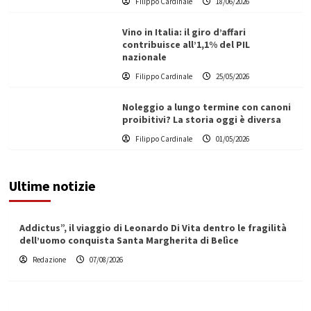
Filippo Cardinale
18/06/2026
Vino in Italia: il giro d’affari
contribuisce all’1,1% del PIL
nazionale
Filippo Cardinale
25/05/2026
Noleggio a lungo termine con canoni
proibitivi? La storia oggi è diversa
Filippo Cardinale
01/05/2026
Ultime notizie
Addictus”, il viaggio di Leonardo Di Vita dentro le fragilità
dell’uomo conquista Santa Margherita di Belìce
Redazione
07/08/2026