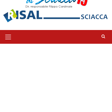
Menu
principale