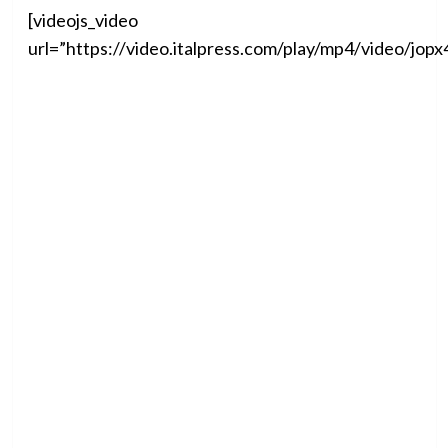
[videojs_video
url=”https://video.italpress.com/play/mp4/video/j