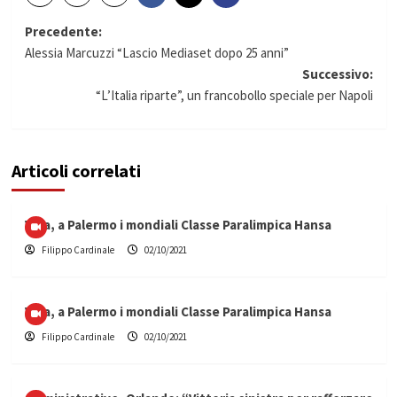
Navigazione
Precedente:
Alessia Marcuzzi “Lascio Mediaset dopo 25 anni”
articolo
Successivo:
“L’Italia riparte”, un francobollo speciale per Napoli
Articoli correlati
Vela, a Palermo i mondiali Classe Paralimpica Hansa
Filippo Cardinale
02/10/2021
Vela, a Palermo i mondiali Classe Paralimpica Hansa
Filippo Cardinale
02/10/2021