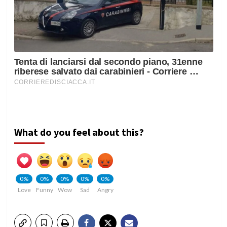
What do you feel about this?
0%
0%
0%
0%
0%
Love
Funny
Wow
Sad
Angry