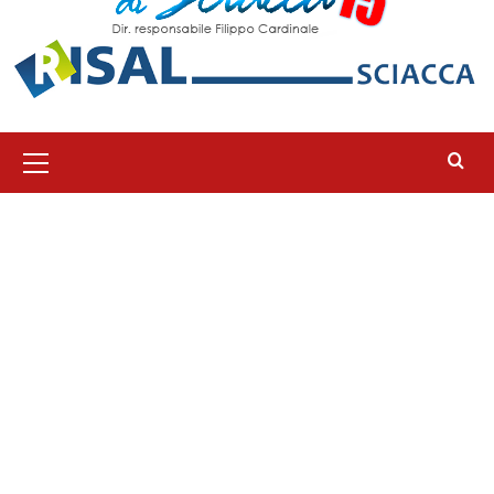
Menu
principale