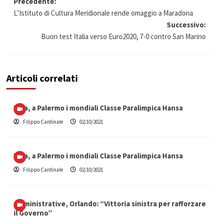
Navigazione
Precedente:
L’Istituto di Cultura Meridionale rende omaggio a Maradona
articolo
Successivo:
Buon test Italia verso Euro2020, 7-0 contro San Marino
Articoli correlati
Vela, a Palermo i mondiali Classe Paralimpica Hansa
Filippo Cardinale
02/10/2021
Vela, a Palermo i mondiali Classe Paralimpica Hansa
Filippo Cardinale
02/10/2021
Amministrative, Orlando: “Vittoria sinistra per rafforzare
il Governo”