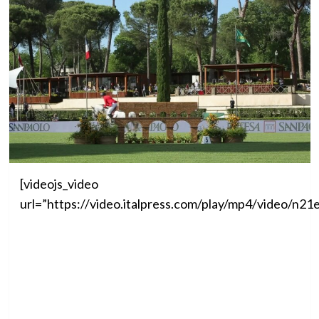
[videojs_video
url=”https://video.italpress.com/play/mp4/video/n2