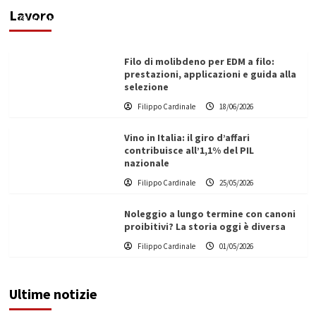
Lavoro
Filippo Cardinale
21/06/2026
Filo di molibdeno per EDM a filo:
prestazioni, applicazioni e guida alla
selezione
Filippo Cardinale
18/06/2026
Vino in Italia: il giro d’affari
contribuisce all’1,1% del PIL
nazionale
Filippo Cardinale
25/05/2026
Noleggio a lungo termine con canoni
proibitivi? La storia oggi è diversa
Filippo Cardinale
01/05/2026
Ultime notizie